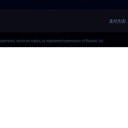
测网址
PP_S14英雄联