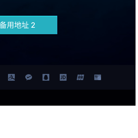
示例页面
登录
注册