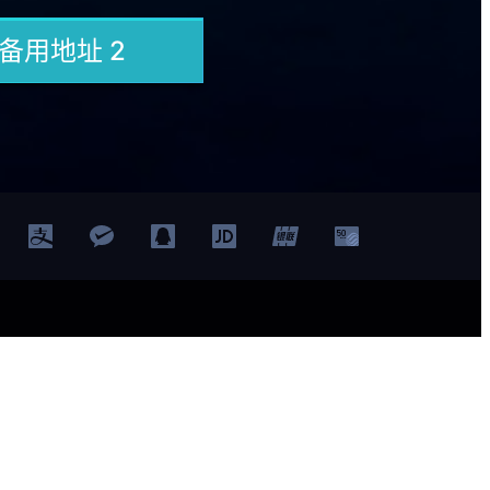
示例页面
登录
注册