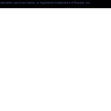
测网址
录_雷竞技app_2