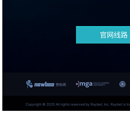
跳
首页–雷竞技地址-英雄联盟(LOL)S15预测英雄联盟预
至