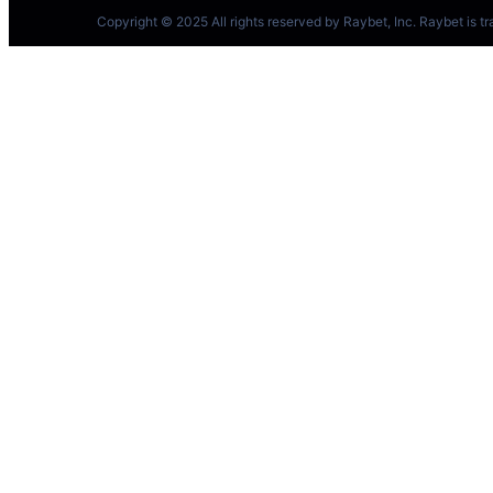
跳
首页–雷竞技地址-英雄联盟(LOL)S15预测英雄联盟预
至
内
容
RAYBETapp
·
雷竞技
2024 年 7 月 29 日