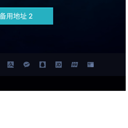
示例页面
登录
注册